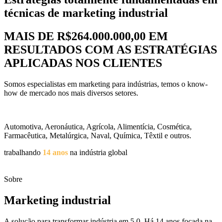
técnicas de marketing industrial
MAIS DE R$264.000.000,00 EM
RESULTADOS COM AS ESTRATÉGIAS
APLICADAS NOS CLIENTES
Somos especialistas em marketing para indústrias, temos o know-
how de mercado nos mais diversos setores.
Automotiva, Aeronáutica, Agrícola, Alimentícia, Cosmética,
Farmacêutica, Metalúrgica, Naval, Química, Têxtil e outros.
trabalhando
14 anos
na indústria global
Sobre
Marketing industrial
A solução para transformar indústria em 5.0. Há 14 anos focada na