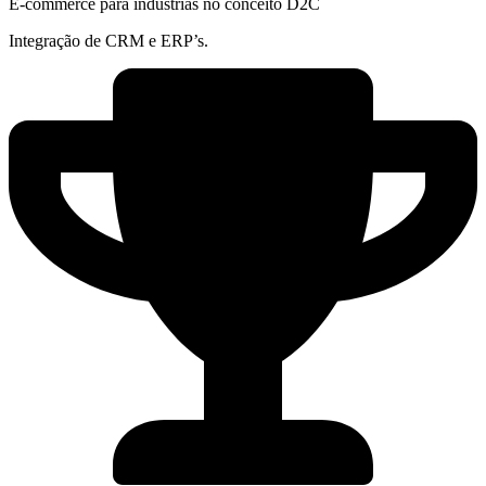
E-commerce para indústrias no conceito D2C
Integração de CRM e ERP’s.