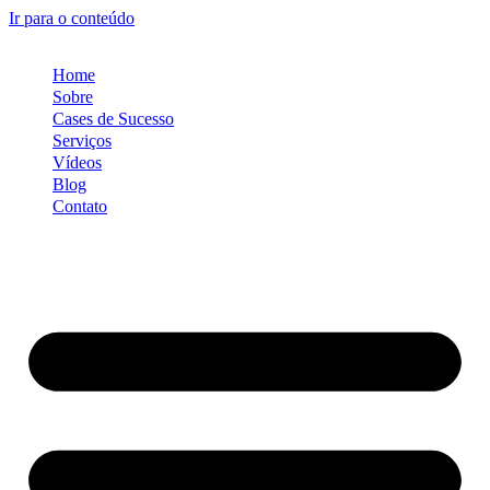
Ir para o conteúdo
Home
Sobre
Cases de Sucesso
Serviços
Vídeos
Blog
Contato