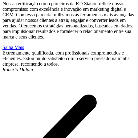
Nossa certificação como parceiros da RD Station reflete nosso
compromisso com excelência e inovação em marketing digital e
CRM. Com essa parceria, utilizamos as ferramentas mais avançadas
para ajudar nossos clientes a atrair, engajar e converter leads em
vendas. Oferecemos estratégias personalizadas, baseadas em dados,
para impulsionar resultados e fortalecer o relacionamento entre sua
marca e seus clientes.
Saiba Mais
Extremamente qualificada, com profissionais comprometidos e
Q
eficientes. Estou muito satisfeito com o serviço prestado na minha
a
empresa, recomendo a todos.
p
Roberto Dalpin
r
J