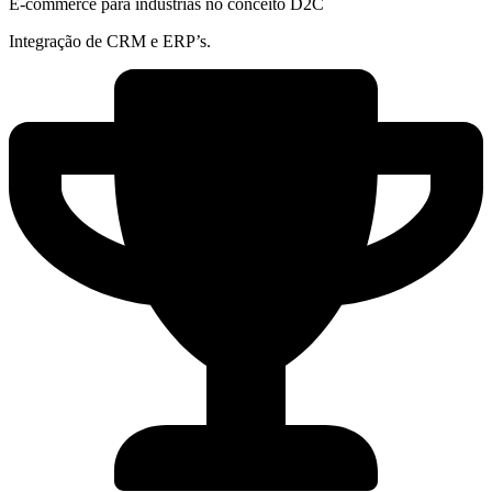
E-commerce para indústrias no conceito D2C
Integração de CRM e ERP’s.