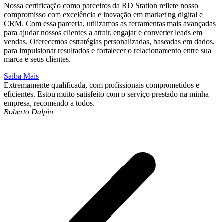
Nossa certificação como parceiros da RD Station reflete nosso
compromisso com excelência e inovação em marketing digital e
CRM. Com essa parceria, utilizamos as ferramentas mais avançadas
para ajudar nossos clientes a atrair, engajar e converter leads em
vendas. Oferecemos estratégias personalizadas, baseadas em dados,
para impulsionar resultados e fortalecer o relacionamento entre sua
marca e seus clientes.
Saiba Mais
Extremamente qualificada, com profissionais comprometidos e
Q
eficientes. Estou muito satisfeito com o serviço prestado na minha
a
empresa, recomendo a todos.
p
Roberto Dalpin
r
J