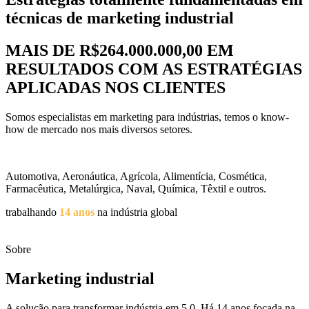
técnicas de marketing industrial
MAIS DE R$264.000.000,00 EM
RESULTADOS COM AS ESTRATÉGIAS
APLICADAS NOS CLIENTES
Somos especialistas em marketing para indústrias, temos o know-
how de mercado nos mais diversos setores.
Automotiva, Aeronáutica, Agrícola, Alimentícia, Cosmética,
Farmacêutica, Metalúrgica, Naval, Química, Têxtil e outros.
trabalhando
14 anos
na indústria global
Sobre
Marketing industrial
A solução para transformar indústria em 5.0. Há 14 anos focada na