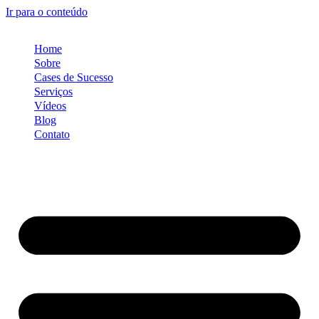
Ir para o conteúdo
Home
Sobre
Cases de Sucesso
Serviços
Vídeos
Blog
Contato