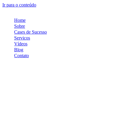
Ir para o conteúdo
Home
Sobre
Cases de Sucesso
Serviços
Vídeos
Blog
Contato