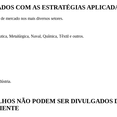
LTADOS COM AS ESTRATÉGIAS APLICAD
de mercado nos mais diversos setores.
ica, Metalúrgica, Naval, Química, Têxtil e outros.
ústria.
LHOS NÃO PODEM SER DIVULGADOS 
IENTE