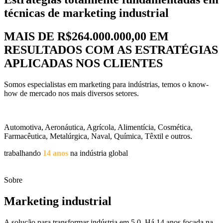
técnicas de marketing industrial
MAIS DE R$264.000.000,00 EM
RESULTADOS COM AS ESTRATÉGIAS
APLICADAS NOS CLIENTES
Somos especialistas em marketing para indústrias, temos o know-
how de mercado nos mais diversos setores.
Automotiva, Aeronáutica, Agrícola, Alimentícia, Cosmética,
Farmacêutica, Metalúrgica, Naval, Química, Têxtil e outros.
trabalhando
14 anos
na indústria global
Sobre
Marketing industrial
A solução para transformar indústria em 5.0. Há 14 anos focada na