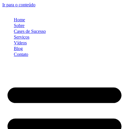
Ir para o conteúdo
Home
Sobre
Cases de Sucesso
Serviços
Vídeos
Blog
Contato