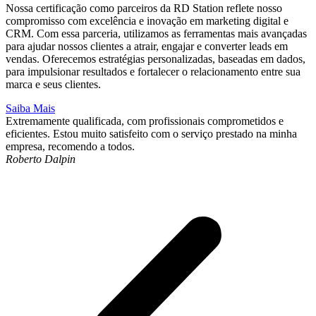
Nossa certificação como parceiros da RD Station reflete nosso
compromisso com excelência e inovação em marketing digital e
CRM. Com essa parceria, utilizamos as ferramentas mais avançadas
para ajudar nossos clientes a atrair, engajar e converter leads em
vendas. Oferecemos estratégias personalizadas, baseadas em dados,
para impulsionar resultados e fortalecer o relacionamento entre sua
marca e seus clientes.
Saiba Mais
Extremamente qualificada, com profissionais comprometidos e
Q
eficientes. Estou muito satisfeito com o serviço prestado na minha
a
empresa, recomendo a todos.
p
Roberto Dalpin
r
J