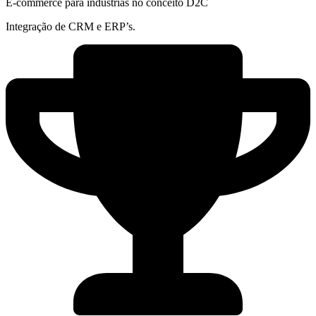
E-commerce para indústrias no conceito D2C
Integração de CRM e ERP’s.